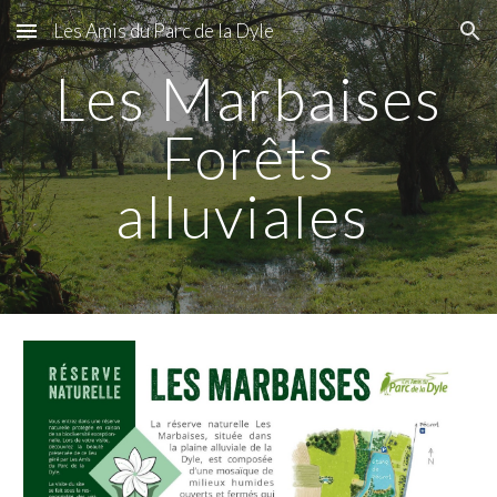
Les Amis du Parc de la Dyle
Skip to main content
Skip to navigation
Les Marbaises
Forêts
alluviales