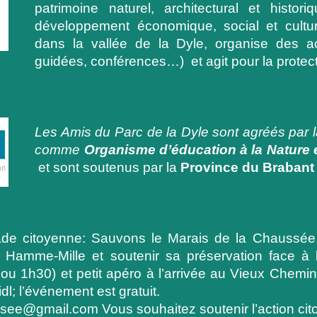
patrimoine naturel, architectural et histo
développement économique, social et culture
dans la vallée de la Dyle,
organise des ac
guidées, conférences…)
et agit pour la protect
Les Amis du Parc de la Dyle sont agréés par 
comme
Organisme d’éducation à la Nature 
et sont soutenus par la
Province du Brabant
 citoyenne: Sauvons le Marais de la Chaussée.
 Hamme-Mille et soutenir sa préservation face à 
u 1h30) et petit apéro à l’arrivée au Vieux Chemi
l; l’événement est gratuit.
ee@gmail.com Vous souhaitez soutenir l’action citoy