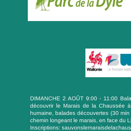
DIMANCHE 2 AOÛT 9:00 - 11:00 Balade
découvrir le Marais de la Chaussée à
humaine, balades découvertes (30 min o
chemin longeant le marais, en face du Lid
Inscriptions: sauvonslemaraisdelachauss