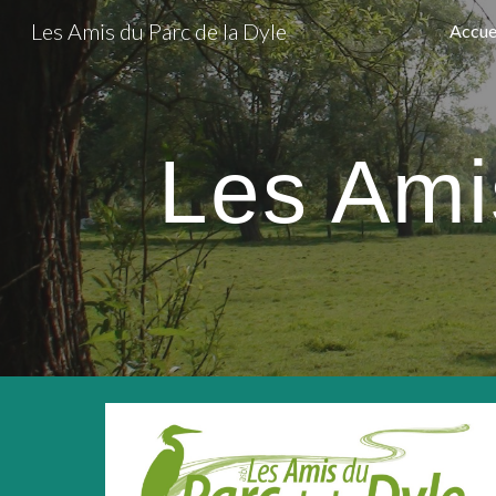
Les Amis du Parc de la Dyle
Accue
Sk
Les Ami