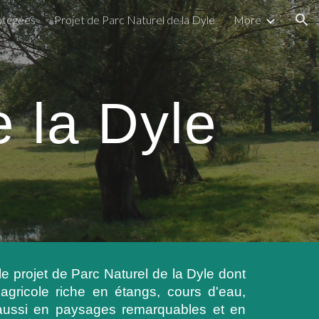
otégées
Projet de Parc Naturel de la Dyle
More
ion
 la Dyle
le projet de Parc Naturel de la Dyle dont
 agricole riche en étangs, cours d'eau,
e aussi en paysages remarquables et en