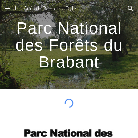
Les Amis du Parc de la Dyle
Skip to main content
Skip to navigation
Parc National
des Forêts du
Brabant