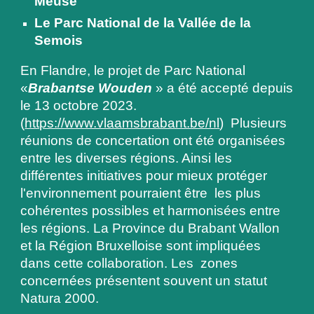
Meuse
Le Parc National de la Vallée de la
Semois
En Flandre, l
e projet de Parc National
«
Brabantse Wouden
» a été accepté depuis
le 13 octobre 2023.
(
https://www.vlaamsbrabant.be/nl
) Plusieurs
réunions de concertation ont été organisées
entre les diverses régions. Ainsi les
différentes initiatives pour mieux protéger
l'environnement pourraient être les plus
cohérentes possibles et harmonisées entre
les régions.
La Province du Brabant Wallon
et la Région Bruxell
oise sont impliquées
dans cette collaboration. Les
zones
concernées présent
e
nt souvent un statut
Natura 2000
.