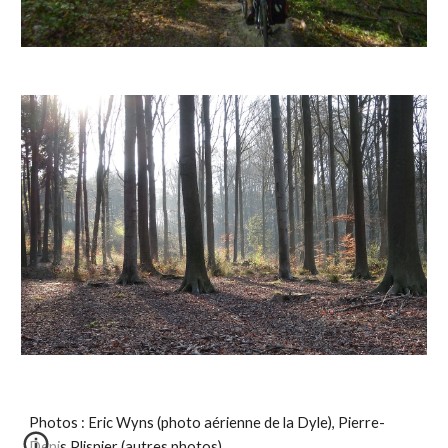
Photos : Eric Wyns (photo aérienne de la Dyle), Pierre-
Denis Plisnier (autres photos)