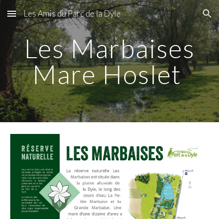
Les Amis du Parc de la Dyle
Skip to main content
Skip to navigation
Les Marbaises
Mare Hoslet